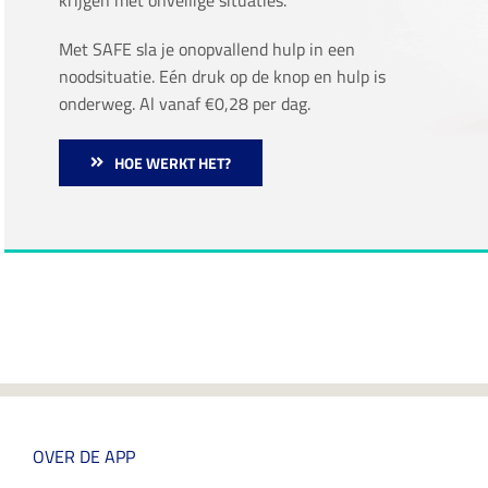
Met SAFE sla je onopvallend hulp in een
noodsituatie. Eén druk op de knop en hulp is
onderweg. Al vanaf €0,28 per dag.
HOE WERKT HET?
OVER DE APP