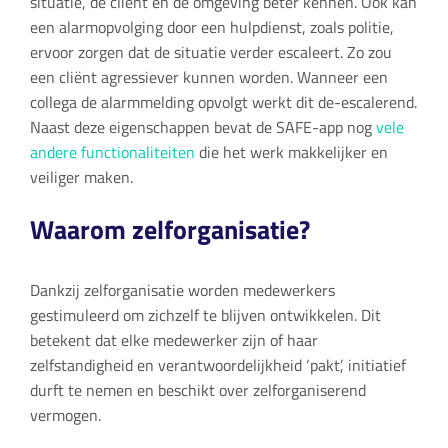
situatie, de cliënt en de omgeving beter kennen. Ook kan
een alarmopvolging door een hulpdienst, zoals politie,
ervoor zorgen dat de situatie verder escaleert. Zo zou
een cliënt agressiever kunnen worden. Wanneer een
collega de alarmmelding opvolgt werkt dit de-escalerend.
Naast deze eigenschappen bevat de SAFE-app nog
vele
andere functionaliteiten
die het werk makkelijker en
veiliger maken.
Waarom zelforganisatie?
Dankzij zelforganisatie worden medewerkers
gestimuleerd om zichzelf te blijven ontwikkelen. Dit
betekent dat elke medewerker zijn of haar
zelfstandigheid en verantwoordelijkheid ‘pakt’, initiatief
durft te nemen en beschikt over zelforganiserend
vermogen.