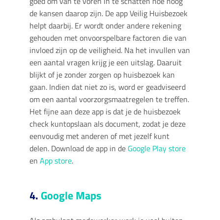
goed om van te voren in te schatten hoe hoog
de kansen daarop zijn. De app Veilig Huisbezoek
helpt daarbij. Er wordt onder andere rekening
gehouden met onvoorspelbare factoren die van
invloed zijn op de veiligheid. Na het invullen van
een aantal vragen krijg je een uitslag. Daaruit
blijkt of je zonder zorgen op huisbezoek kan
gaan. Indien dat niet zo is, word er geadviseerd
om een aantal voorzorgsmaatregelen te treffen.
Het fijne aan deze app is dat je de huisbezoek
check kuntopslaan als document, zodat je deze
eenvoudig met anderen of met jezelf kunt
delen. Download de app in de
Google Play store
en
App store
.
4.
Google Maps