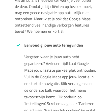
Als ambulant medewerker werk je veel buiten
de deur. Omdat je bij cliënten op bezoek moet,
mag een goede navigatie app natuurlijk niet
ontbreken. Maar wist je ook dat Google Maps
ontzettend veel handige verborgen features
bevat? We noemen er kort 3:
Eenvoudig jouw auto terugvinden
Vergeten waar je jouw auto hebt
geparkeerd? Verleden tijd! Laat Google
Maps jouw laatste parkeerplek onthouden.
Vul in de Google Maps app jouw locatie in
en start de navigatie. Klik vervolgens op
de onderste balk waardoor het menu
tevoorschijn komt. Klik onderin op
‘Instellingen’. Scrol omlaag naar ‘Parkeren’
en activeer ‘Parkeerplek opslaan’. En voila!