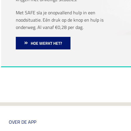
Met SAFE sla je onopvallend hulp in een
noodsituatie. Eén druk op de knop en hulp is
onderweg. Al vanaf €0,28 per dag.
HOE WERKT HET?
OVER DE APP