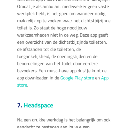
Omdat je als ambulant medewerker geen vaste
werkplek hebt, is het goed om wanneer nodig
makkelijk op te zoeken waar het dichtstbijzijnde
toilet is. Zo staat de hoge nood jouw
werkzaamheden niet in de weg. Deze app geeft
een overzicht van de dichtstbijzijnde toiletten,
de afstanden tot die toiletten, de
toegankelijkheid, de openingstijden en de
beoordelingen van het toilet door eerdere
bezoekers. Een must-have app dus! Je kunt de
app downloaden in de
Google Play store
en
App
store
.
7.
Headspace
Na een drukke werkdag is het belangrijk om ook
aandacht te besteden aan jouw eigen