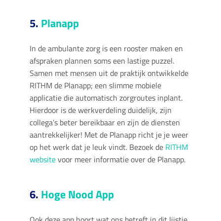
5.
Planapp
In de ambulante zorg is een rooster maken en
afspraken plannen soms een lastige puzzel.
Samen met mensen uit de praktijk ontwikkelde
RITHM de Planapp; een slimme mobiele
applicatie die automatisch zorgroutes inplant.
Hierdoor is de werkverdeling duidelijk, zijn
collega’s beter bereikbaar en zijn de diensten
aantrekkelijker! Met de Planapp richt je je weer
op het werk dat je leuk vindt. Bezoek de
RITHM
website
voor meer informatie over de Planapp.
6.
Hoge Nood App
Ook deze app hoort wat ons betreft in dit lijstje.