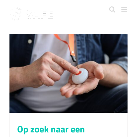
Ga
naar
inhoud
Op zoek naar een