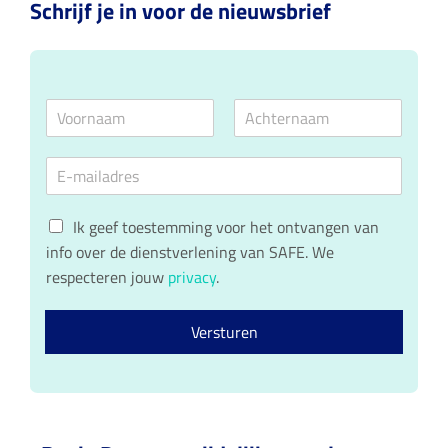
Schrijf je in voor de nieuwsbrief
N
a
V
A
m
o
c
E
e
o
h
m
*
r
t
a
n
e
G
a
i
r
Ik geef toestemming voor het ontvangen van
a
n
D
l
info over de dienstverlening van SAFE. We
m
a
P
*
a
respecteren jouw
privacy
.
R
m
c
o
Versturen
n
s
e
n
t
*