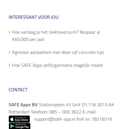
INTERESSANT VOOR JOU
Hoe verlaag je het ziekteverzuim? Bespaar al
€65.000 per jaar
Agressie aanpakken met deze vijf concrete tips
Hoe SAFE Apps zelforganisatie mogelijk maakt
CONTACT
SAFE Apps BV
Stationsplein 45 Unit D1.116 3013 AK
Rotterdam Telefoon: 085 – 000 3622 E-mail:
support@safe-app.nl
KvK nr: 78216516