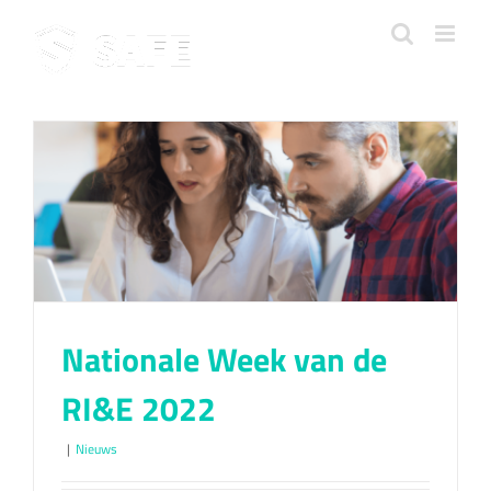
Ga
naar
inhoud
Nationale Week van de
RI&E 2022
|
Nieuws