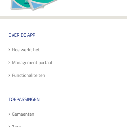
OVER DE APP
Hoe werkt het
Management portaal
Functionaliteiten
TOEPASSINGEN
Gemeenten
Zorg