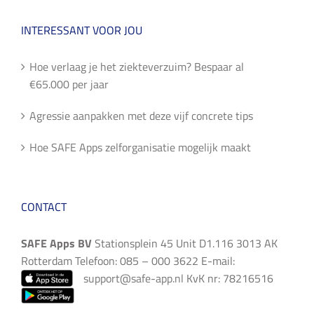
INTERESSANT VOOR JOU
Hoe verlaag je het ziekteverzuim? Bespaar al
€65.000 per jaar
Agressie aanpakken met deze vijf concrete tips
Hoe SAFE Apps zelforganisatie mogelijk maakt
CONTACT
SAFE Apps BV
Stationsplein 45 Unit D1.116 3013 AK
Rotterdam Telefoon: 085 – 000 3622 E-mail:
support@safe-app.nl
KvK nr: 78216516