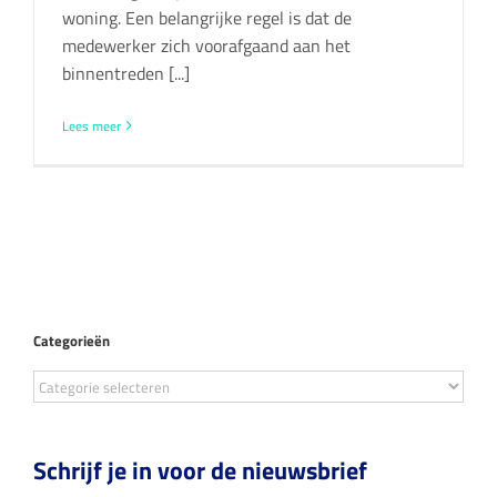
woning. Een belangrijke regel is dat de
medewerker zich voorafgaand aan het
binnentreden [...]
Lees meer
Categorieën
Categorieën
Schrijf je in voor de nieuwsbrief