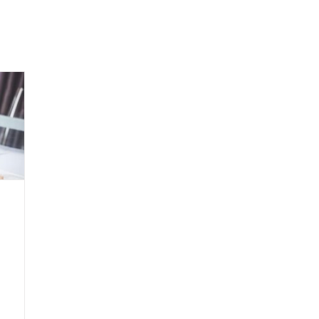
Oplossingen
Toepassingen
Prijzen