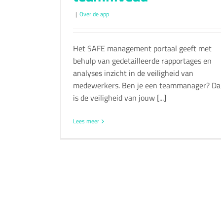
|
Over de app
Het SAFE management portaal geeft met
behulp van gedetailleerde rapportages en
analyses inzicht in de veiligheid van
medewerkers. Ben je een teammanager? D
is de veiligheid van jouw [...]
Lees meer