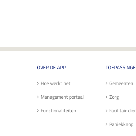
OVER DE APP
TOEPASSING
Hoe werkt het
Gemeenten
Management portaal
Zorg
Functionaliteiten
Facilitair di
Paniekknop