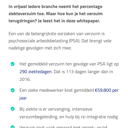
In vrijwel iedere branche neemt het percentage
ziekteverzuim toe. Maar hoe kun je het verzuim
terugdringen? Je leest het in deze whitepaper.
Een van de belangrijkste oorzaken van verzuim is
psychosociale arbeidsbelasting (PSA). Dat brengt vele
nadelige gevolgen met zich mee:
Het gemiddeld verzuim ten gevolge van PSA ligt op
290 ziektedagen
. Dat is 113 dagen langer dan in
2016.
Een zieke medewerker kost gemiddeld
€59.800 per
jaar
Bij ziekte is er vervanging, intensieve
verzuimbegeleiding, en hulp bij re-integratie nodig
Verzuim gaat vaak gepaard met omzet- en/of