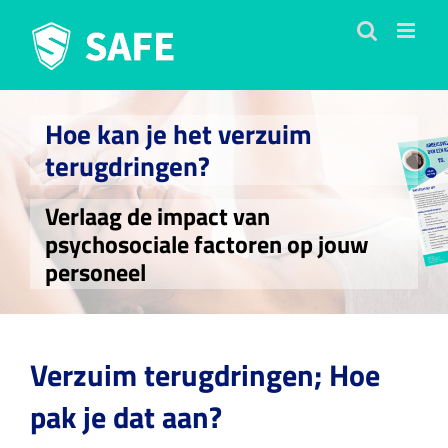
Ga
naar
inhoud
Hoe kan je het verzuim
terugdringen?
Verlaag de impact van
psychosociale factoren op jouw
personeel
Verzuim terugdringen; Hoe
pak je dat aan?