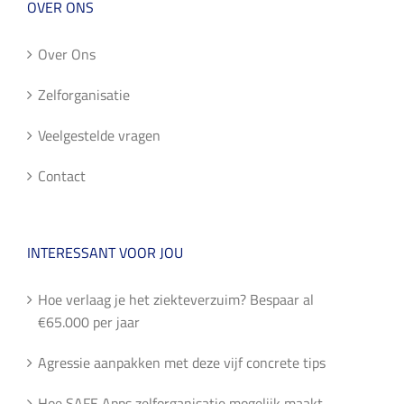
OVER ONS
Over Ons
Zelforganisatie
Veelgestelde vragen
Contact
INTERESSANT VOOR JOU
Hoe verlaag je het ziekteverzuim? Bespaar al
€65.000 per jaar
Agressie aanpakken met deze vijf concrete tips
Hoe SAFE Apps zelforganisatie mogelijk maakt