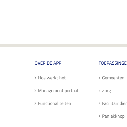
OVER DE APP
TOEPASSING
Hoe werkt het
Gemeenten
Management portaal
Zorg
Functionaliteiten
Facilitair di
Paniekknop