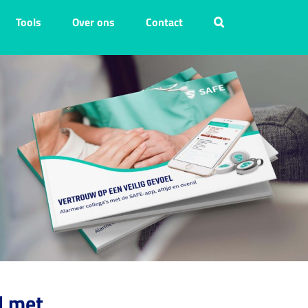
Tools
Over ons
Contact
l met