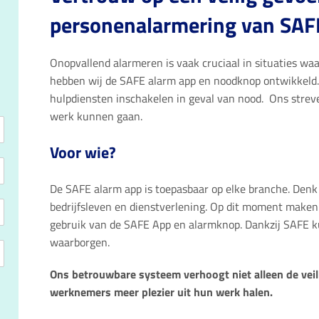
personenalarmering van SAF
Onopvallend alarmeren is vaak cruciaal in situaties wa
hebben wij de SAFE alarm app en noodknop ontwikkeld. Z
hulpdiensten inschakelen in geval van nood.
Ons streve
werk kunnen gaan.
Voor wie?
De SAFE alarm app is toepasbaar op elke branche. Denk
bedrijfsleven en dienstverlening.
Op dit moment maken 
gebruik van de SAFE App en alarmknop. Dankzij SAFE ku
waarborgen.
Ons betrouwbare systeem verhoogt niet alleen de veil
werknemers meer plezier uit hun werk halen.