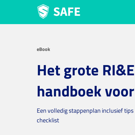
Ga
naar
inhoud
eBook
Het grote RI&E
handboek voor
Een volledig stappenplan inclusief tips 
checklist