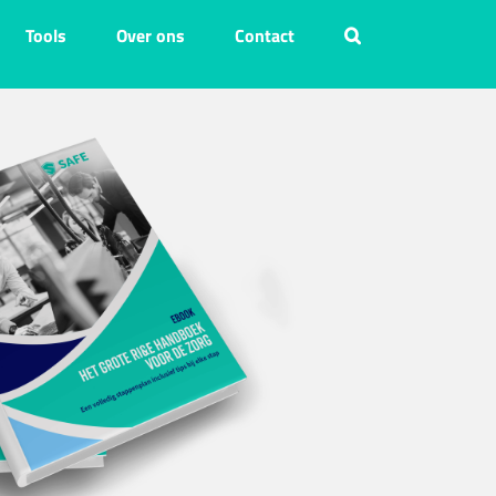
Tools
Over ons
Contact