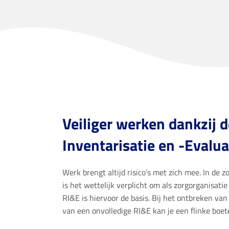
Veiliger werken dankzij d
Inventarisatie en -Evalua
Werk brengt altijd risico’s met zich mee. In de z
is het wettelijk verplicht om als zorgorganisati
RI&E is hiervoor de basis. Bij het ontbreken van
van een onvolledige RI&E kan je een flinke boete