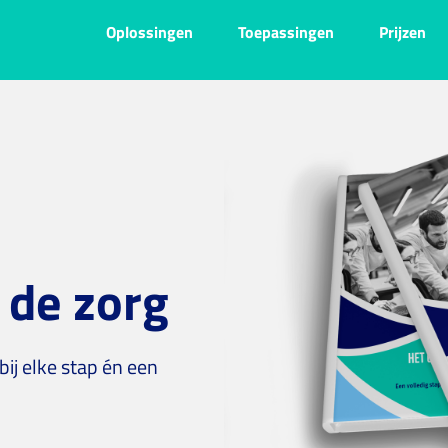
Oplossingen
Toepassingen
Prijzen
 de zorg
bij elke stap én een