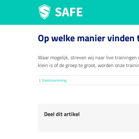
Ga
naar
inhoud
Op welke manier vinden t
Waar mogelijk, streven wij naar live trainingen o
klein is of de groep te groot, worden onze train
|
Dienstverlening
Deel dit artikel