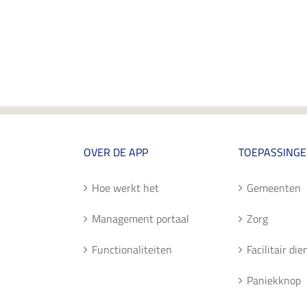
OVER DE APP
TOEPASSING
Hoe werkt het
Gemeenten
Management portaal
Zorg
Functionaliteiten
Facilitair di
Paniekknop