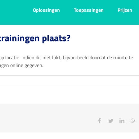
Oplossingen
Toepassingen
Prijzen
rainingen plaats?
p locatie. Indien dit niet lukt, bijvoorbeeld doordat de ruimte te
ingen online gegeven.
Facebook
Twitter
Linked
W