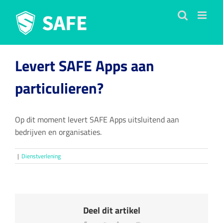
Ga
naar
inhoud
Levert SAFE Apps aan
particulieren?
Op dit moment levert SAFE Apps uitsluitend aan
bedrijven en organisaties.
|
Dienstverlening
Deel dit artikel