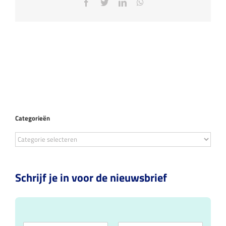
Facebook
Twitter
LinkedIn
WhatsApp
Categorieën
Categorieën
Schrijf je in voor de nieuwsbrief