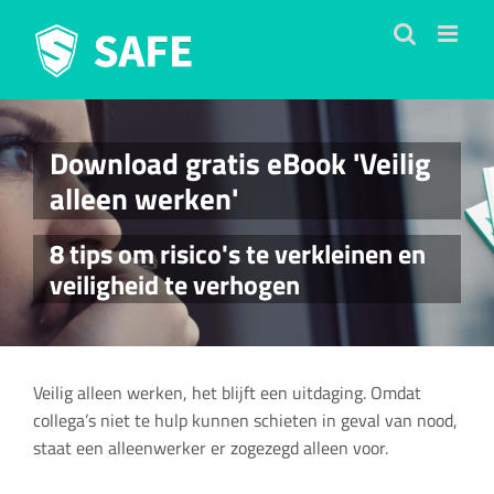
Ga
naar
inhoud
Download gratis eBook 'Veilig
alleen werken'
8 tips om risico's te verkleinen en
veiligheid te verhogen
Veilig alleen werken, het blijft een uitdaging. Omdat
collega’s niet te hulp kunnen schieten in geval van nood,
staat een alleenwerker er zogezegd alleen voor.