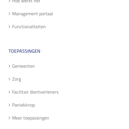
Hoe werkt het
Management portaal
Functionaliteiten
TOEPASSINGEN
Gemeenten
Zorg
Facilitair dientverleners
Paniekknop
Meer toepassingen