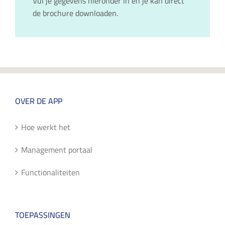
Vul je gegevens hieronder in en je kan direct
de brochure downloaden.
OVER DE APP
Hoe werkt het
Management portaal
Functionaliteiten
TOEPASSINGEN